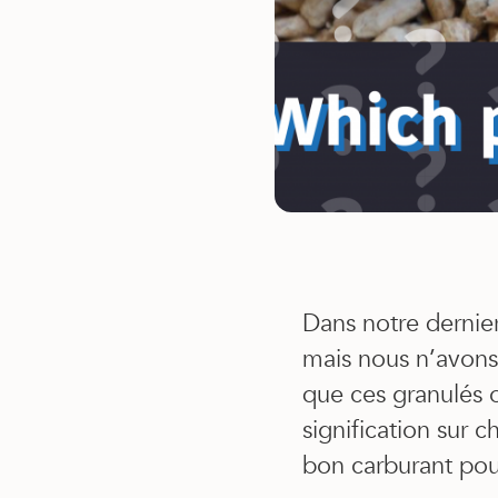
Dans notre dernie
mais nous n’avons 
que ces granulés o
signification sur 
bon carburant pour