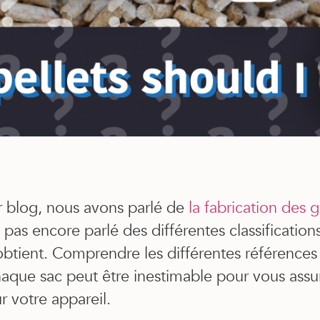
r blog, nous avons parlé de
la fabrication des 
pas encore parlé des différentes classifications 
btient. Comprendre les différentes références 
chaque sac peut être inestimable pour vous assu
 votre appareil.