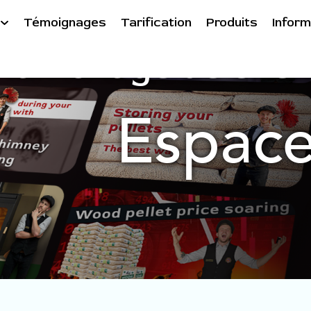
Témoignages
Tarification
Produits
Inform
Ramonage de chemi
Espace