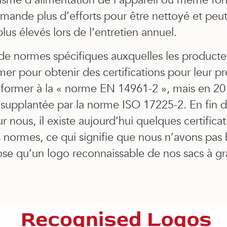
sme d’alimentation de l’appareil ou même fon
emande plus d’efforts pour être nettoyé et peut
lus élevés lors de l’entretien annuel.
e de normes spécifiques auxquelles les product
er pour obtenir des certifications pour leur pro
onformer à la « norme EN 14961-2 », mais en 20
supplantée par la norme ISO 17225-2. En fin 
nous, il existe aujourd’hui quelques certificat
s normes, ce qui signifie que nous n’avons pas
ose qu’un logo reconnaissable de nos sacs à gr