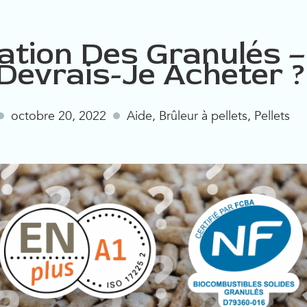
cation Des Granulés 
 Devrais-Je Acheter ?
octobre 20, 2022
Aide
,
Brûleur à pellets
,
Pellets