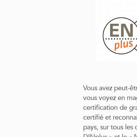
Vous avez peut-êtr
vous voyez en mag
certification de g
certifié et reconn
pays, sur tous les