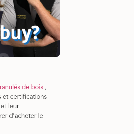
granulés de bois
,
et certifications
et leur
rer d’acheter le