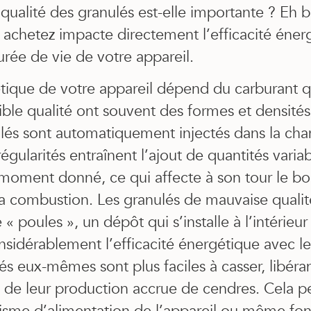
 qualité des granulés est-elle importante ? Eh bi
achetez impacte directement l’efficacité énerg
durée de vie de votre appareil.
étique de votre appareil dépend du carburant qu
ible qualité ont souvent des formes et densités 
és sont automatiquement injectés dans la ch
égularités entraînent l’ajout de quantités varia
moment donné, ce qui affecte à son tour le b
la combustion. Les granulés de mauvaise quali
« poules », un dépôt qui s’installe à l’intérieur
nsidérablement l’efficacité énergétique avec l
lés eux-mêmes sont plus faciles à casser, libéra
 de leur production accrue de cendres. Cela p