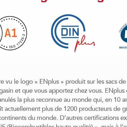
e vu le logo « ENplus » produit sur les sacs d
asin et que vous apportez chez vous. ENplus 
ranulés la plus reconnue au monde qui, en 10 a
aît actuellement plus de 1200 producteurs de g
 continents du monde. D’autres certifications e