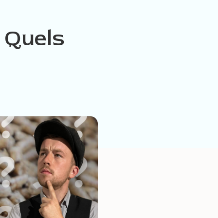
– Quels