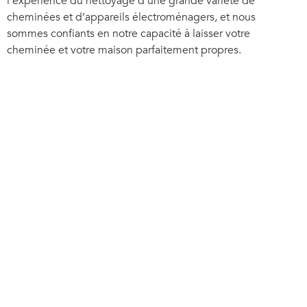
l’expérience du nettoyage d’une grande variété de
cheminées et d’appareils électroménagers, et nous
sommes confiants en notre capacité à laisser votre
cheminée et votre maison parfaitement propres.