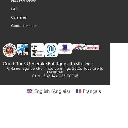
Nos références
FAQ
Carrières
Contactez-nous
Conditions Générales
Politiques du site web
©Ramonage de cheminée Jennings 2025. Tous droits
réservés
Siret : 533 144 036 00035
English
(
Anglais
)
Français