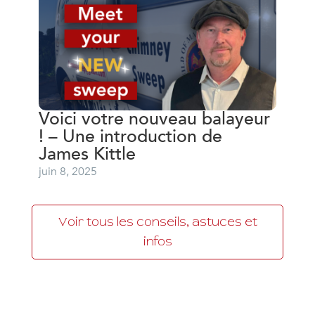
Voici votre nouveau balayeur
! – Une introduction de
James Kittle
juin 8, 2025
Voir tous les conseils, astuces et
infos