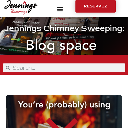
RÉSERVEZ
Jennings Chimney Sweeping:
Blog space