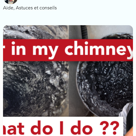
Aide
,
Astuces et conseils