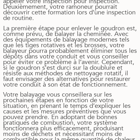
appeler votre inspection pour inspection.
Deuxièmement, votre ramoneur pourrait
découvrir cette formation lors d’une inspection
de routine.
La première étape pour enlever le goudron est,
comme prévu, de balayer la cheminée. Avec
des équipements de balayage modernes tels
que les tiges rotatives et les brosses, votre
balayeur pourra probablement éliminer tous les
dépôts dans votre conduit et vous conseiller
pour éviter ce problème à l’avenir. Cependant,
si le goudron s’est durci sur la doublure et
résiste aux méthodes de nettoyage rotatif, il
faut envisager des alternatives pour restaurer
votre conduit à son état de fonctionnement.
Votre balayage vous conseillera sur les
prochaines étapes en fonction de votre
situation, en prenant le temps d’expliquer les
causes et les mesures préventives que vous
pouvez prendre. En adoptant de bonnes
pratiques de combustion, votre système
fonctionnera plus efficacement, produisant
moins de déchets et nécessitant moins de
combustible pour la même quantité de chaleur.