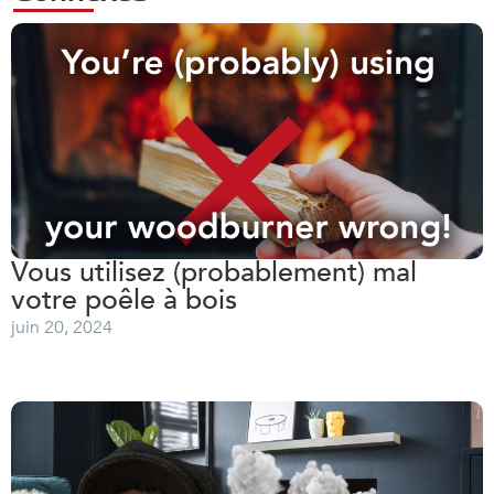
Vous utilisez (probablement) mal
votre poêle à bois
juin 20, 2024