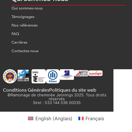
Qui sommes-nous
Témoignages
Nos références
FAQ
Carrières
Contactez-nous
Conditions Générales
Politiques du site web
©Ramonage de cheminée Jennings 2025. Tous droits
réservés
Siret : 533 144 036 00035
English
(
Anglais
)
Français