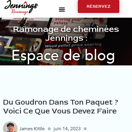
RÉSERVEZ
Ramonage de cheminées
Jennings :
Espace de blog
Du Goudron Dans Ton Paquet ?
Voici Ce Que Vous Devez Faire
James Kittle
juin 14, 2023