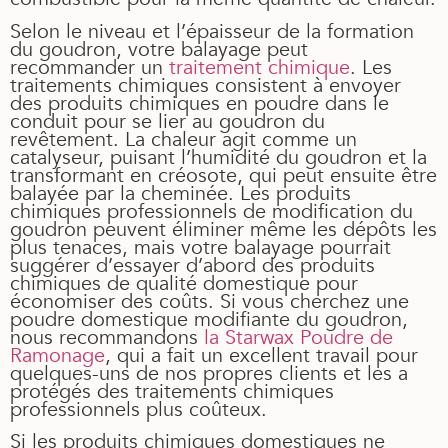
Selon le niveau et l’épaisseur de la formation
du goudron, votre balayage peut
recommander un
traitement chimique
. Les
traitements chimiques consistent à envoyer
des produits chimiques en poudre dans le
conduit pour se lier au goudron du
revêtement. La chaleur agit comme un
catalyseur, puisant l’humidité du goudron et la
transformant en créosote, qui peut ensuite être
balayée par la cheminée. Les produits
chimiques professionnels de modification du
goudron peuvent éliminer même les dépôts les
plus tenaces, mais votre balayage pourrait
suggérer d’essayer d’abord des produits
chimiques de qualité domestique pour
économiser des coûts. Si vous cherchez une
poudre domestique modifiante du goudron,
nous recommandons
la Starwax Poudre de
Ramonage
, qui a fait un excellent travail pour
quelques-uns de nos propres clients et les a
protégés des traitements chimiques
professionnels plus coûteux.
Si les produits chimiques domestiques ne