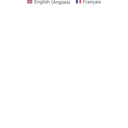
English
(
Anglais
)
Français