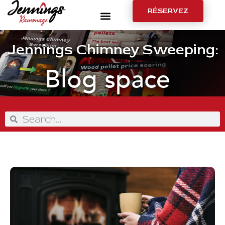
RÉSERVEZ
Jennings Chimney Sweeping:
Blog space