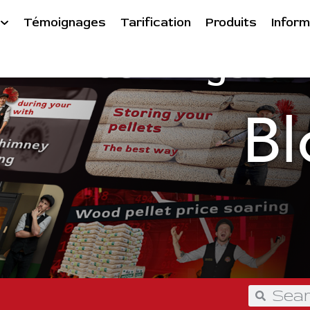
Témoignages
Tarification
Produits
Inform
Jennings Ch
Bl