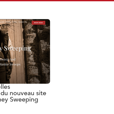
lles
 du nouveau site
ney Sweeping