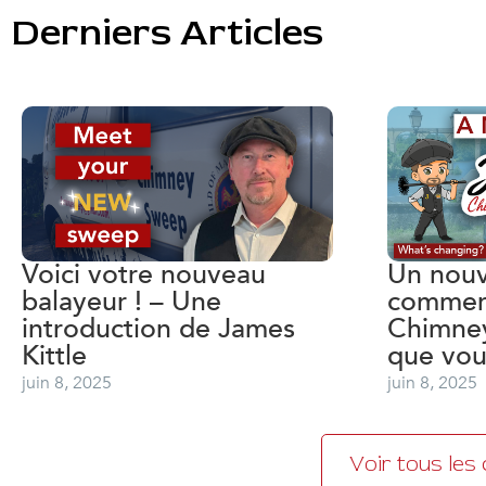
Derniers Articles
Voici votre nouveau
Un nouv
balayeur ! – Une
commen
introduction de James
Chimney
Kittle
que vou
juin 8, 2025
juin 8, 2025
Voir tous les 