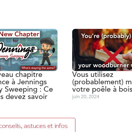
eau chapitre
Vous utilisez
ce à Jennings
(probablement) m
 Sweeping : Ce
votre poêle à boi
s devez savoir
juin 20, 2024
conseils, astuces et infos