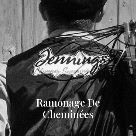
Ramonage De
Cheminées