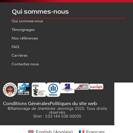
Qui sommes-nous
Qui sommes-nous
Témoignages
Nos références
FAQ
Carrières
Contactez-nous
Conditions Générales
Politiques du site web
©Ramonage de cheminée Jennings 2025. Tous droits
réservés
Siret : 533 144 036 00035
English
(
Anglais
)
Français