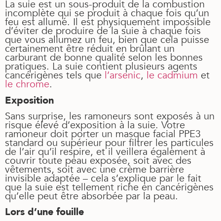
La suie est un sous-produit de la combustion
incomplète qui se produit à chaque fois qu’un
feu est allumé. Il est physiquement impossible
d’éviter de produire de la suie à chaque fois
que vous allumez un feu, bien que cela puisse
certainement être réduit en brûlant un
carburant de bonne qualité selon les bonnes
pratiques. La suie contient plusieurs agents
cancérigènes tels que
l’arsenic
,
le cadmium
et
le chrome
.
Exposition
Sans surprise, les ramoneurs sont exposés à un
risque élevé d’exposition à la suie. Votre
ramoneur doit porter un masque facial PPE3
standard ou supérieur pour filtrer les particules
de l’air qu’il respire, et il veillera également à
couvrir toute peau exposée, soit avec des
vêtements, soit avec une crème barrière
invisible adaptée – cela s’explique par le fait
que la suie est tellement riche en cancérigènes
qu’elle peut être absorbée par la peau.
Lors d’une fouille