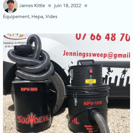
James Kittle
juin 18, 2022
Équipement
,
Hepa
,
Vides