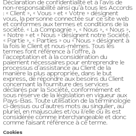
Déclaration de confidentialité et à l’avis de
non-responsabilité ainsi qu’à tous les Accords
: « Client », « Vous » et « Votre » désignent
vous, la personne connectée sur ce site web
et conformes aux termes et conditions de la
société. « La Compagnie », « Nous », « Nous »,
« Notre » et « Nous » désignent notre Société.
« Partie », « Parties » ou « Nous » désignent à
la fois le Client et nous-mêmes. Tous les
termes font référence à l’offre, à
l’acceptation et à la considération du
paiement nécessaires pour entreprendre le
processus d’assistance au Client de la
manière la plus appropriée, dans le but
express, de répondre aux besoins du Client
concernant la fourniture des services
déclarés par la Société, conformément et
sous réserve de la législation en vigueur aux
Pays-Bas. Toute utilisation de la terminologie
ci-dessus ou d’autres mots au singulier, au
pluriel, en majuscules et/ou il/elle ou ils est
considérée comme interchangeable et donc
comme faisant référence à ce terme.
Cookies