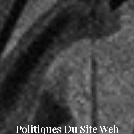
Politiques Du Site Web