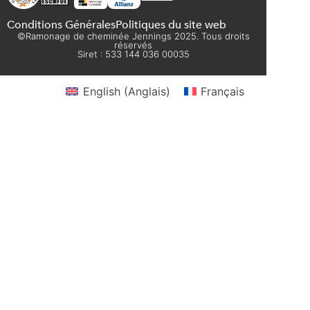
Conditions Générales
Politiques du site web
©Ramonage de cheminée Jennings 2025. Tous droits
réservés
Siret : 533 144 036 00035
English
(
Anglais
)
Français