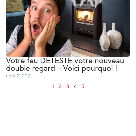
Votre feu DÉTESTE votre nouveau
double regard – Voici pourquoi !
août 2, 2022
1
2
3
4
5